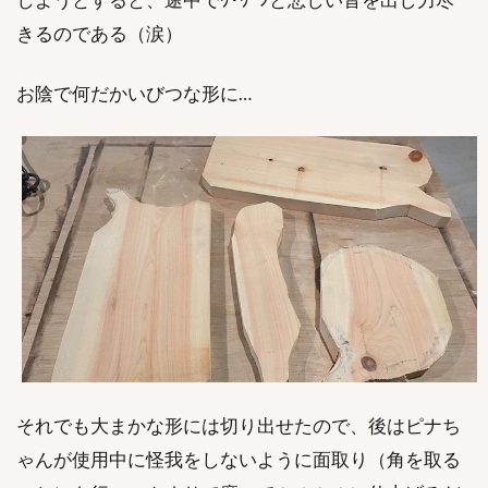
きるのである（涙）
お陰で何だかいびつな形に…
それでも大まかな形には切り出せたので、後はピナち
ゃんが使用中に怪我をしないように面取り（角を取る