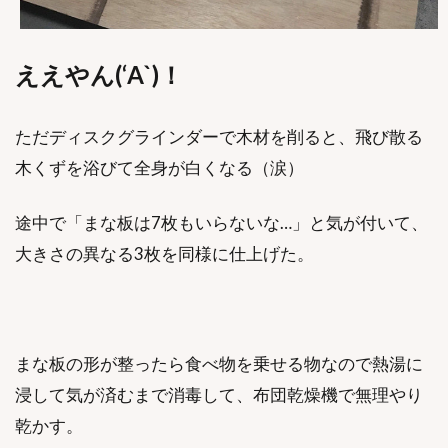
ええやん(‘A`)！
ただディスクグラインダーで木材を削ると、飛び散る
木くずを浴びて全身が白くなる（涙）
途中で「まな板は7枚もいらないな…」と気が付いて、
大きさの異なる3枚を同様に仕上げた。
まな板の形が整ったら食べ物を乗せる物なので熱湯に
浸して気が済むまで消毒して、布団乾燥機で無理やり
乾かす。