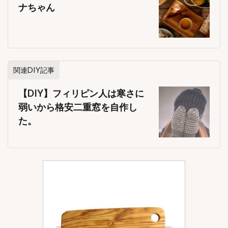
ナちゃん
関連DIY記事
【DIY】フィリピン人は寒さに
弱いから格安二重窓を自作し
た。