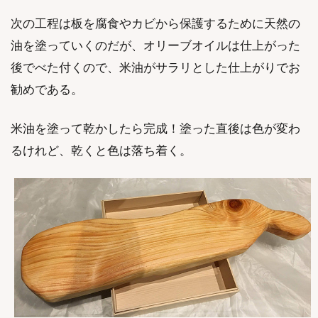
次の工程は板を腐食やカビから保護するために天然の
油を塗っていくのだが、オリーブオイルは仕上がった
後でべた付くので、米油がサラリとした仕上がりでお
勧めである。
米油を塗って乾かしたら完成！塗った直後は色が変わ
るけれど、乾くと色は落ち着く。