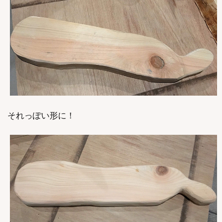
それっぽい形に！