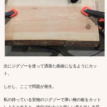
次にジグゾーを使って洒落た曲線になるようにカッ
ト。
しかし、ここで問題が発生。
私の持っている安物のジグゾーで厚い檜の板をカット
しようとすると、途中でｳ･ｳｰﾝと悲しい音を出し力尽