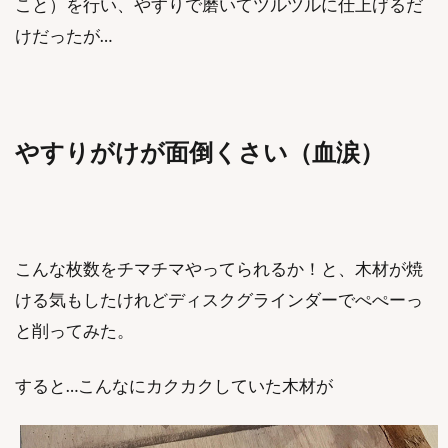
こと）を行い、やすりで磨いてツルツルに仕上げるだ
けだったが…
やすりがけが面倒くさい（血涙）
こんな枚数をチマチマやってられるか！と、木材が焼
ける気もしたけれどディスクグラインダーでぺぺーっ
と削ってみた。
すると…こんなにカクカクしていた木材が