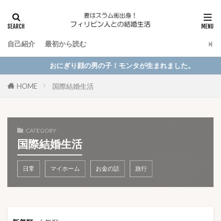
自己紹介
最初から読む
おにぎり顔の男の子！モンタが生まれました。
HOME
国際結婚生活
CATEGORY
国際結婚生活
日常
マイホーム
お金の話
旅行