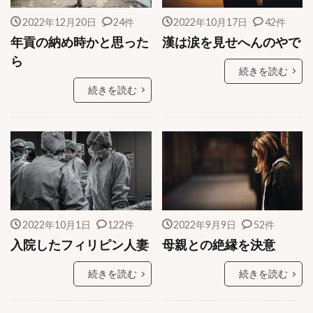
2022年12月20日
24件
2022年10月17日
42件
年貢の納め時かと思った
漢は涙を見せへんのやで
ら
続きを読む
続きを読む
2022年10月1日
122件
2022年9月9日
52件
入院したフィリピン人妻
母親との絶縁を決意
続きを読む
続きを読む