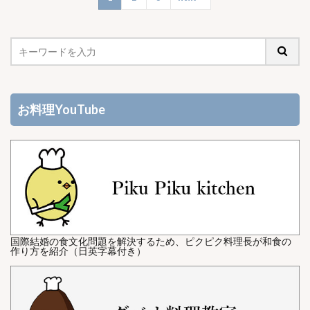
お料理YouTube
国際結婚の食文化問題を解決するため、ピクピク料理長が和食の
作り方を紹介（日英字幕付き）