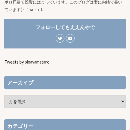
ボロ戸建て投資にはまっています。このブログは妻に内緒で書い
ています(・｀ω・）b
フォローしてもええんやで
Tweets by pinayamataro
アーカイブ
カテゴリー