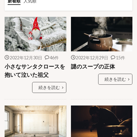
新着順
人気順
2022年12月30日
46件
2022年12月29日
15件
小さなサンタクロースを
謎のスープの正体
抱いて泣いた祖父
続きを読む
続きを読む