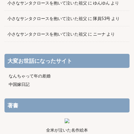
小さなサンタクロースを抱いて泣いた祖父
に
ゆんゆん
より
小さなサンタクロースを抱いて泣いた祖父
に
隊員53号
より
小さなサンタクロースを抱いて泣いた祖父
に
ニーナ
より
大変お世話になったサイト
なんちゃって年の差婚
中国嫁日記
著書
全米が泣いた名作絵本