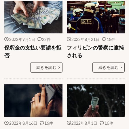
2022年9月1日
22件
2022年8月21日
18件
保釈金の支払い要請を拒
フィリピンの警察に逮捕
否
される
続きを読む
続きを読む
2022年8月16日
16件
2022年8月1日
16件