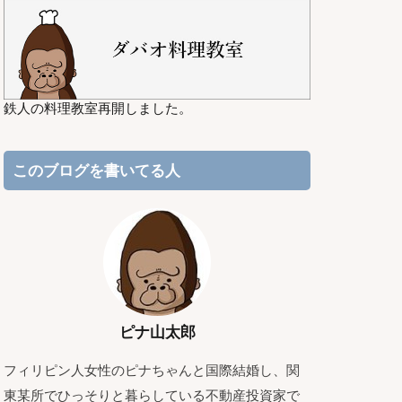
鉄人の料理教室再開しました。
このブログを書いてる人
ピナ山太郎
フィリピン人女性のピナちゃんと国際結婚し、関
東某所でひっそりと暮らしている不動産投資家で