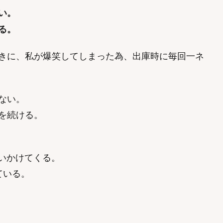
い。
る。
きに、私が爆笑してしまった為、出庫時に毎回一ネ
ない。
を続ける。
いかけてくる。
ている。