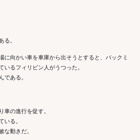
ある。
場に向かい車を車庫から出そうとすると、バックミ
ているフィリピン人がうつった。
んである。
り車の進行を促す。
ている。
敏な動きだ。