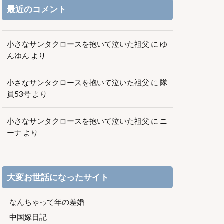
最近のコメント
小さなサンタクロースを抱いて泣いた祖父
に
ゆ
んゆん
より
小さなサンタクロースを抱いて泣いた祖父
に
隊
員53号
より
小さなサンタクロースを抱いて泣いた祖父
に
ニ
ーナ
より
大変お世話になったサイト
なんちゃって年の差婚
中国嫁日記