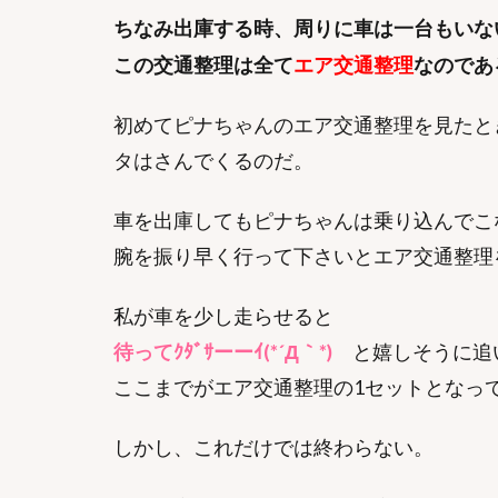
ちなみ出庫する時、周りに車は一台もいな
エア交通整理
この交通整理は全て
なのであ
初めてピナちゃんのエア交通整理を見たと
タはさんでくるのだ。
車を出庫してもピナちゃんは乗り込んでこ
腕を振り早く行って下さいとエア交通整理
私が車を少し走らせると
待ってｸﾀﾞｻーーｲ(*´Д｀*)
と嬉しそうに追
ここまでがエア交通整理の1セットとなっ
しかし、これだけでは終わらない。