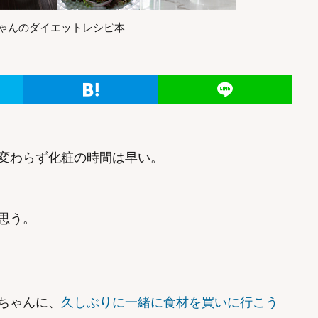
ナちゃんのダイエットレシピ本
変わらず化粧の時間は早い。
思う。
ちゃんに、
久しぶりに一緒に食材を買いに行こう