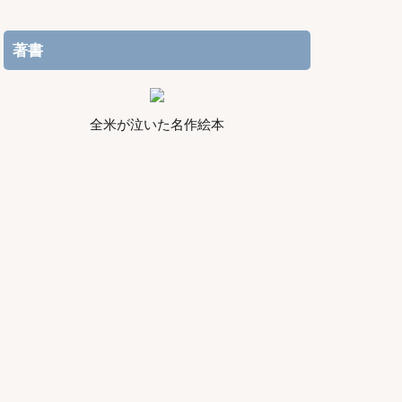
著書
全米が泣いた名作絵本