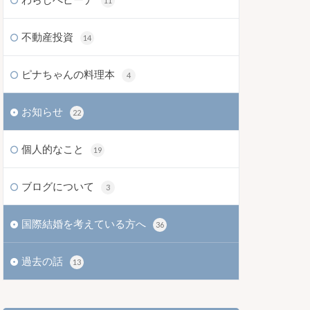
11
不動産投資
14
ピナちゃんの料理本
4
お知らせ
22
個人的なこと
19
ブログについて
3
国際結婚を考えている方へ
36
過去の話
13