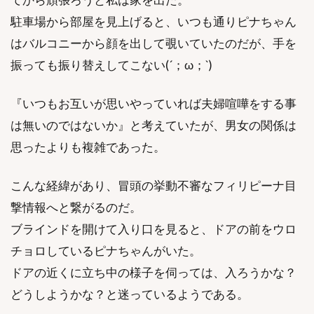
駐車場から部屋を見上げると、いつも通りピナちゃん
はバルコニーから顔を出して覗いていたのだが、手を
振っても振り替えしてこない(´；ω；`)
『いつもお互いが思いやっていれば夫婦喧嘩をする事
は無いのではないか』と考えていたが、男女の関係は
思ったよりも複雑であった。
こんな経緯があり、冒頭の挙動不審なフィリピーナ目
撃情報へと繋がるのだ。
ブラインドを開けて入り口を見ると、ドアの前をウロ
チョロしているピナちゃんがいた。
ドアの近くに立ち中の様子を伺っては、入ろうかな？
どうしようかな？と迷っているようである。