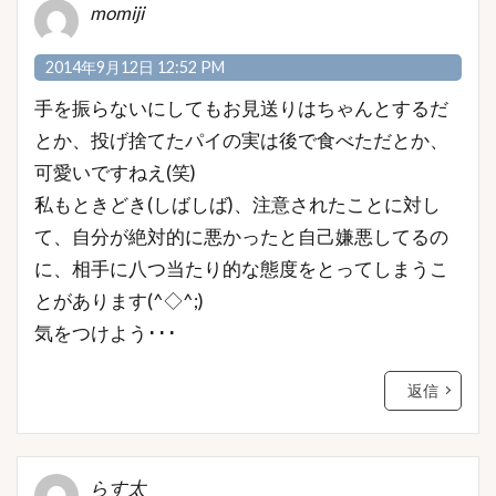
momiji
2014年9月12日 12:52 PM
手を振らないにしてもお見送りはちゃんとするだ
とか、投げ捨てたパイの実は後で食べただとか、
可愛いですねえ(笑)
私もときどき(しばしば)、注意されたことに対し
て、自分が絶対的に悪かったと自己嫌悪してるの
に、相手に八つ当たり的な態度をとってしまうこ
とがあります(^◇^;)
気をつけよう･･･
返信
らす太