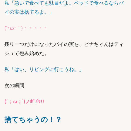
私「急いで食べても駄目だよ。ベッドで食べるならパ
イの実は捨てるよ。」
(´･ω･｀)・・・・・
残り一つだけになったパイの実を、ピナちゃんはティ
シュで包み始めた。
私「はい、リビングに行こうね。」
次の瞬間
(´ ；ω；`)ノﾎﾟｲｯ!!
捨てちゃうの！？