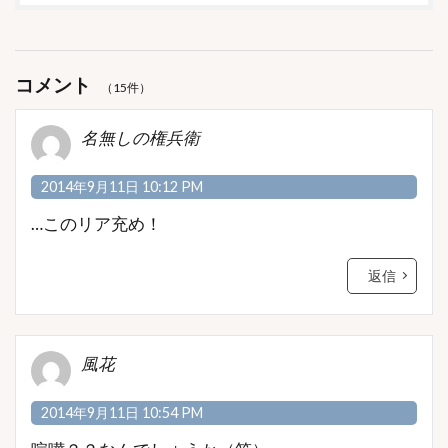
コメント
（15件）
名無しの権兵衛
2014年9月11日 10:12 PM
…このリア充め！
返信
風花
2014年9月11日 10:54 PM