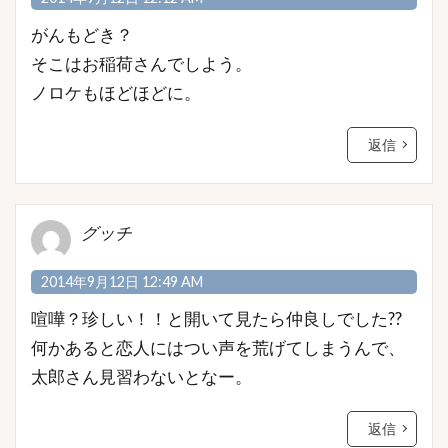
がんもどき？
そこはお稲荷さんでしよう。
ノロケもほどほどに。
返信
グッチ
2014年9月12日 12:49 AM
喧嘩？珍しい！！と開いて見たら仲良しでした??
何かあると恋人にはつい声を荒げてしまうんで、
太郎さん見習わないとなー。
返信