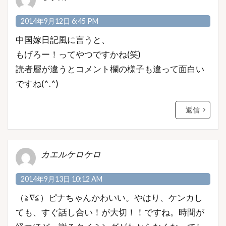
2014年9月12日 6:45 PM
中国嫁日記風に言うと、
もげろー！ってやつですかね(笑)
読者層が違うとコメント欄の様子も違って面白い
ですね(^.^)
返信
カエルケロケロ
2014年9月13日 10:12 AM
（≧∇≦）ピナちゃんかわいい。やはり、ケンカし
ても、すぐ話し合い！が大切！！ですね。時間が