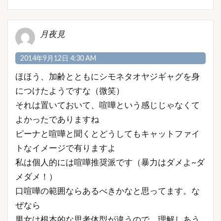
月夜見
2014年9月12日 4:30 AM
ほほう、加齢とともにシモネタオヤジギャグを身
につけたようですな（微笑）
それは置いておいて、喧嘩という感じじゃなくて
よかったでありますね
ピーナと喧嘩と聞くとどうしてもキャットファイ
トなイメージで有りますよ
私は個人的には喧嘩推奨派です（暴力はダメよ~ダ
メダメ！）
口喧嘩の範囲ならあるべきかなと思ってます。な
ぜなら
男女は根本的な思考体型が違うので、理解しあう