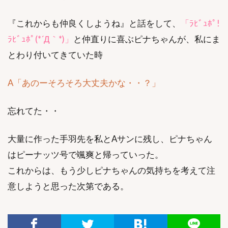
『これからも仲良くしようね』と話をして、
「ﾗﾋﾞｭﾎﾟ!
ﾗﾋﾞｭﾎﾟ(*´Д｀*)」
と仲直りに喜ぶピナちゃんが、私にま
とわり付いてきていた時
A「あのーそろそろ大丈夫かな・・？」
忘れてた・・
大量に作った手羽先を私とAサンに残し、ピナちゃん
はピーナッツ号で颯爽と帰っていった。
これからは、もう少しピナちゃんの気持ちを考えて注
意しようと思った次第である。