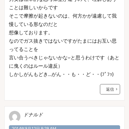
ことは難しいからです
そこで摩擦が起きないのは、何方かが遠慮して我
慢している形なのだと
想像しております。
なのでガス抜きではないですがたまにはお互い思
ってることを
言い合うべきじゃないかな~と思うわけです（あと
に曳くのはルール違反）
しかしがんもどき…がん・・も・・ど・・(ﾌﾟﾌｯ)
返信
ドナルド
2014年9月12日 8:29 AM