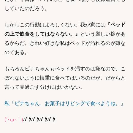
していたのだろう。
しかしこの行動はよろしくない。我が家には
『ベッド
の上で飲食をしてはならない。』
という厳しい掟があ
るからだ。きれい好きな私はベッドが汚れるのが嫌な
のである。
もちろんピナちゃんもベッドを汚すのは嫌なので、こ
ぼれないように慎重に食べてはいるのだが、だからと
言って見過ごす分けにはいかない。
私「ピナちゃん、お菓子はリビングで食べようね。」
(´･ω･｀)
ﾊﾟｸﾊﾟｸﾊﾟｸﾊﾟｸ