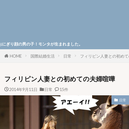
男の子！モンタが生まれました。
HOME
国際結婚生活
日常
フィリピン人妻との初めて
フィリピン人妻との初めての夫婦喧嘩
2014年9月11日
日常
15件
日常