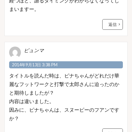
経つほど、謝るタイミングがわからなくなってし
まいますー。
返信
ピュンマ
2014年9月13日 3:38 PM
タイトルを読んだ時は、ピナちゃんがどれだけ華
麗なフットワークと打撃で太郎さんに迫ったのか
と期待しましたが？
内容は違いました。
因みに、ピナちゃんは、スヌーピーのフアンです
か？