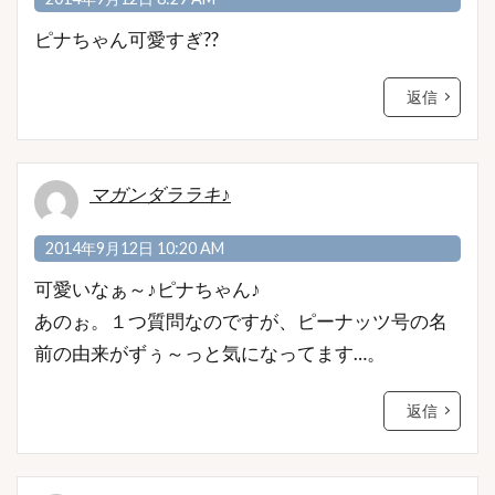
ピナちゃん可愛すぎ??
返信
マガンダララキ♪
2014年9月12日 10:20 AM
可愛いなぁ～♪ピナちゃん♪
あのぉ。１つ質問なのですが、ピーナッツ号の名
前の由来がずぅ～っと気になってます…。
返信