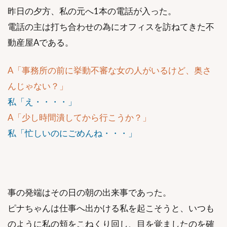
昨日の夕方、私の元へ1本の電話が入った。
電話の主は打ち合わせの為にオフィスを訪ねてきた不
動産屋Aである。
A「事務所の前に挙動不審な女の人がいるけど、奥さ
んじゃない？」
私「え・・・・」
A「少し時間潰してから行こうか？」
私「忙しいのにごめんね・・・」
事の発端はその日の朝の出来事であった。
ピナちゃんは仕事へ出かける私を起こそうと、いつも
のように私の頬をこねくり回し、目を覚ましたのを確