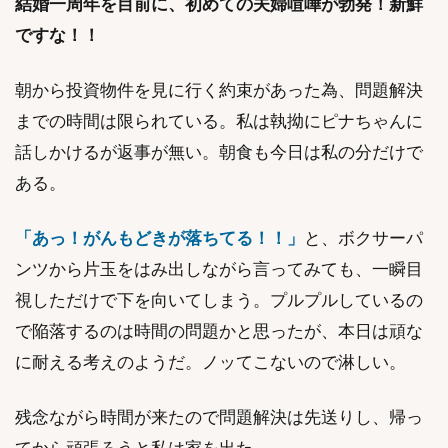
結婚一周年を目前に、初めての夫婦喧嘩が勃発！新鮮
ですな！！
朝から投資物件を見に行く約束があった為、問題解決
までの時間は限られている。私は執拗にピナちゃんに
話しかけるが返事が無い。朝食も今日は私の分だけで
ある。
「あっ！がんもどきが落ちてる！！」
と、ボクサーパ
ンツから片玉をはみ出しながら言ってみても、一瞬目
視しただけで下を向いてしまう。プルプルしているの
で陥落するのは時間の問題かと思ったが、本日は頑な
に耐える考えのようだ。ノッてこないので淋しい。
残念ながら時間が来たので問題解決は先送りし、帰っ
てから頑張ろうと私は家を出た。