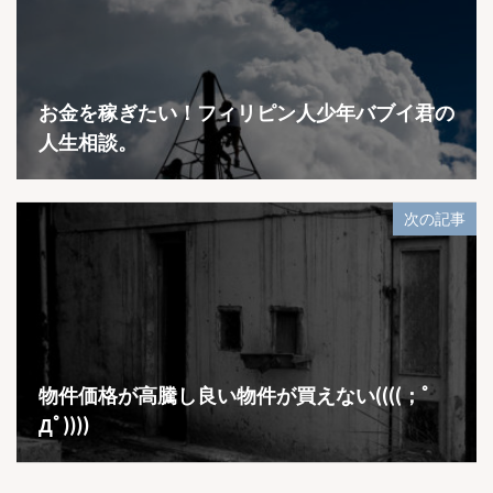
お金を稼ぎたい！フィリピン人少年バブイ君の
人生相談。
次の記事
物件価格が高騰し良い物件が買えない((((；ﾟ
Дﾟ))))