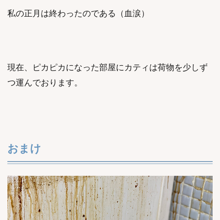
私の正月は終わったのである（血涙）
現在、ピカピカになった部屋にカティは荷物を少しず
つ運んでおります。
おまけ