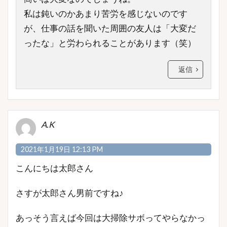
私は鈍いのかあまり苦労を感じないのです
が、仕事の話を聞いた周囲の友人は「大変だ
ったな」と労わられることがあります（笑）
返信
A.K
2021年1月19日 12:13 PM
こんにちは太郎さん
さすが太郎さん男前ですね♪
あっそう言えば今回は大掃除サボってやらなかっ