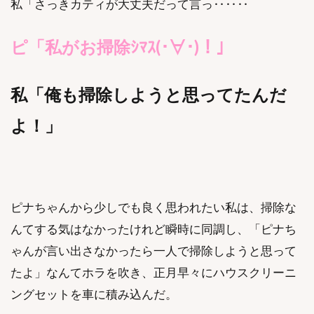
私「さっきカティが大丈夫だって言っ‥‥‥
ピ「私がお掃除ｼﾏｽ(･∀･)！」
私「俺も掃除しようと思ってたんだ
よ！」
ピナちゃんから少しでも良く思われたい私は、掃除な
んてする気はなかったけれど瞬時に同調し、「ピナち
ゃんが言い出さなかったら一人で掃除しようと思って
たよ」なんてホラを吹き、正月早々にハウスクリーニ
ングセットを車に積み込んだ。