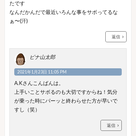
たです
なんだかんだで最近いろんな事をサボってるな
ぁ〜(汗)
返信
ピナ山太郎
2021年1月23日 11:05 PM
A.Kさんこんばんは。
上手いことサボるのも大切ですからね！気分
が乗った時にパーッと終わらせた方が早いで
すし（笑）
返信