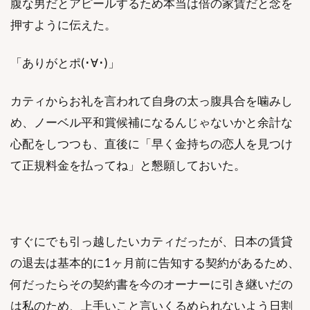
腹な男だとアピールするため本当は倍の家賃だと念を
押すように伝えた。
「ありがとポ(･∀･)」
カティからお礼を言われて自身の太っ腹具合を噛みし
め、ノーベル平和賞候補になるんじゃないかと余計な
心配をしつつも、直後に「早く金持ちの恋人を見つけ
て正規料金を払ってね」と懇願しておいた。
すぐにでも引っ越したいカティだったが、日本の賃貸
の退去は基本的に1ヶ月前に告知する契約があるため、
何だったらその契約書を今のオーナーに引き継いだの
は私のため、上手いこと言いくるめられないよう日割