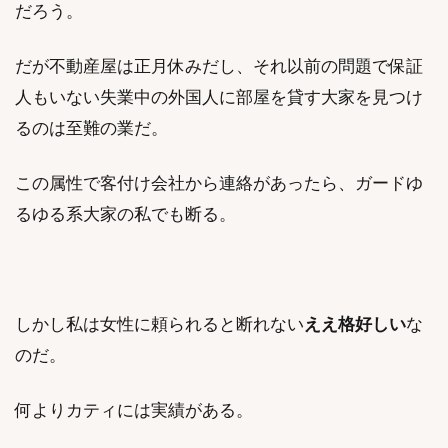
だろう。
だが不動産屋は正月休みだし、それ以前の問題で保証
人もいない失業中の外国人に部屋を貸す大家を見つけ
るのは至難の業だ。
この属性で客付け会社から連絡があったら、ガードゆ
るゆる系大家の私でも断る。
しかし私は女性に頼られると断れない
ええ格好しい
な
のだ。
何よりカティには実績がある。