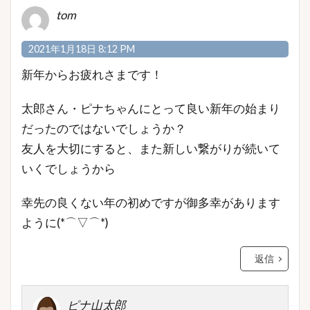
tom
2021年1月18日 8:12 PM
新年からお疲れさまです！
太郎さん・ピナちゃんにとって良い新年の始まり
だったのではないでしょうか？
友人を大切にすると、また新しい繋がりが続いて
いくでしょうから
幸先の良くない年の初めですが御多幸があります
ように(*⌒▽⌒*)
返信
ピナ山太郎