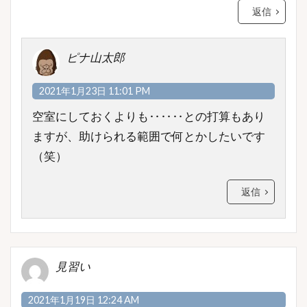
返信
ピナ山太郎
2021年1月23日 11:01 PM
空室にしておくよりも‥‥‥との打算もあり
ますが、助けられる範囲で何とかしたいです
（笑）
返信
見習い
2021年1月19日 12:24 AM