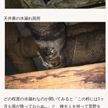
天井裏の水漏れ箇所
どの程度の水漏れなのか聞いてみると「この村には1ヶ
月も雨が降っておらぬ…」と、種モミを持って荒野を