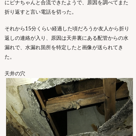
にピナちゃんと合流できたようで、原因を調べてまた
折り返すと言い電話を切った。
それから15分くらい経過した頃だろうか友人から折り
返しの連絡が入り、原因は天井裏にある配管からの水
漏れで、水漏れ箇所を特定したと画像が送られてき
た。
天井の穴