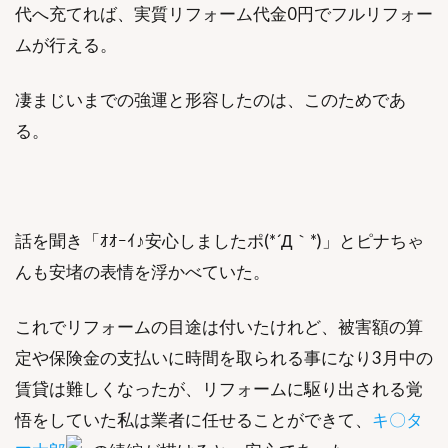
代へ充てれば、実質リフォーム代金0円でフルリフォー
ムが行える。
凄まじいまでの強運と形容したのは、このためであ
る。
話を聞き「ｵｵｰｲ♪安心しましたポ(*´Д｀*)」とピナちゃ
んも安堵の表情を浮かべていた。
これでリフォームの目途は付いたけれど、被害額の算
定や保険金の支払いに時間を取られる事になり3月中の
賃貸は難しくなったが、リフォームに駆り出される覚
悟をしていた私は業者に任せることができて、
キ〇タ