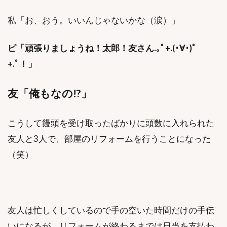
私「お、おう。いいんじゃないかな（涙）」
ピ「頑張りましょうね！太郎！友さん.｡ﾟ+.(･∀･)ﾟ
+.ﾟ！」
友「俺もなの!?」
こうして饅頭を受け取ったばかりに頭数に入れられた
友人と3人で、部屋のリフォームを行うことになった
（笑）
友人は忙しくしているので手の空いた時間だけの手伝
いになるが、リフォームが終わるまでは日当を支払わ