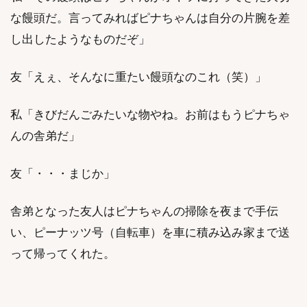
な饅頭だ。言ってみればピナちゃんは自分の片腕を差
し出したようなものだぞ」
友「えぇ、そんなに重たい饅頭なのこれ（笑）」
私「きびだんごみたいな物やね。お前はもうピナちゃ
んの舎弟だ」
友「・・・まじか」
舎弟となった友人はピナちゃんの掃除を夜まで手伝
い、ピーナッツ号（自転車）を車に積み込み家まで送
って帰ってくれた。