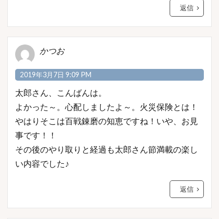
返信
かつお
2019年3月7日 9:09 PM
太郎さん、こんばんは。
よかった～。心配しましたよ～。火災保険とは！
やはりそこは百戦錬磨の知恵ですね！いや、お見
事です！！
その後のやり取りと経過も太郎さん節満載の楽し
い内容でした♪
返信