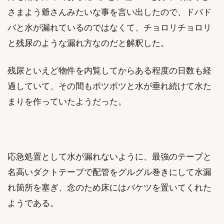
さまよう爺さんみたいな事を言い出したので、ドバド
バと水が漏れているのではなくて、チョロリチョロリ
と残尿のような漏れ方なのだと解釈した。
残尿といえど物件を内覧してからある程度の日数も経
過していて、その間もポツポツと水が垂れ続けて水た
まりを作っていたようだった。
応急処置として水が漏れないように、最強のテープと
名高いダクトテープで配管をグルグル巻きにして水漏
れ箇所を塞ぎ、念のため床にはバケツを置いてくれた
ようである。