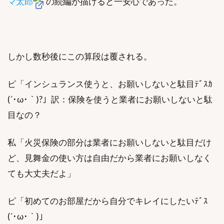
マ太郎
の続編が描けると一安心であった。
しかし数秒後にこの算段は覆される。
ピ「インシュランス使うと、お願いしないと駄目ﾃﾞｽｶ
(´･ω･｀)?」訳：保険を使うと業者にお願いしないと駄
目なの？
私「火災保険の部分は業者にお願いしないと駄目だけ
ど、見舞金の使い方は自由だから業者にお願いしなく
ても大丈夫だよ」
ピ「初めてのお部屋だから自分でキレイにしたいﾃﾞｽ
(´･ω･｀)」