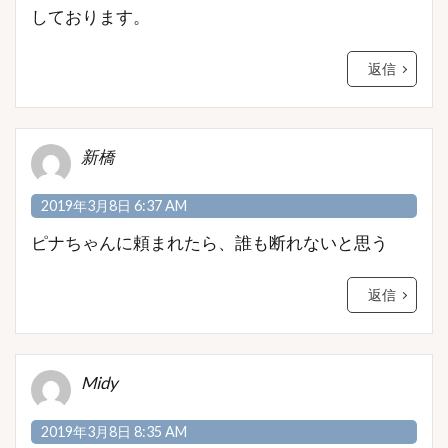
しております。
返信
新橋
2019年3月8日 6:37 AM
ピナちゃんに頼まれたら、誰も断れないと思う
返信
Midy
2019年3月8日 8:35 AM