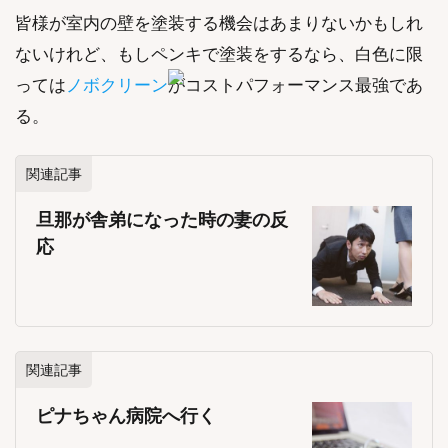
皆様が室内の壁を塗装する機会はあまりないかもしれ
ないけれど、もしペンキで塗装をするなら、白色に限
っては
ノボクリーン
がコストパフォーマンス最強であ
る。
関連記事
旦那が舎弟になった時の妻の反
応
関連記事
ピナちゃん病院へ行く