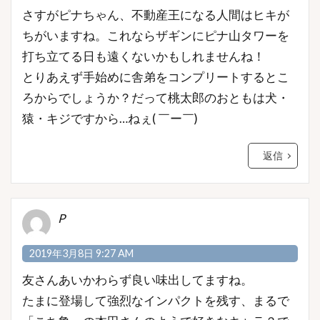
さすがピナちゃん、不動産王になる人間はヒキが
ちがいますね。これならザギンにピナ山タワーを
打ち立てる日も遠くないかもしれませんね！
とりあえず手始めに舎弟をコンプリートするとこ
ろからでしょうか？だって桃太郎のおともは犬・
猿・キジですから…ねぇ( ￣ー￣)
返信
P
2019年3月8日 9:27 AM
友さんあいかわらず良い味出してますね。
たまに登場して強烈なインパクトを残す、まるで