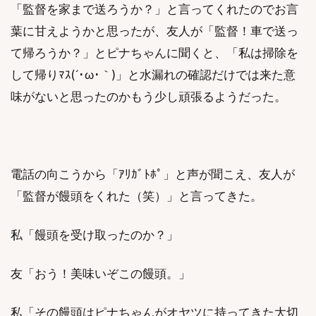
「監督を家まで送ろうか？」と言ってくれたのでお言
葉に甘えようかと思ったが、友人が「監督！車で送っ
て帰ろうか？」とピナちゃんに聞くと、「私は掃除を
して帰りﾏｽ(´･ω･｀)」と水漏れの確認だけでは来た意
味がないと思ったのかもう少し頑張るようだった。
電話の向こうから「ｱﾘｶﾞﾄﾎﾟ」と声が聞こえ、友人が
「監督が饅頭をくれた（笑）」と言ってきた。
私「饅頭を受け取ったのか？」
友「おう！美味いぞこの饅頭。」
私「その饅頭はピナちゃんがオヤツに持ってきた大切