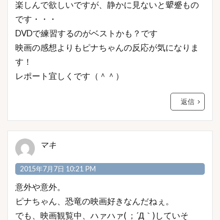
楽しんで欲しいですが、静かに見ないと顰蹙もの
です・・・
DVDで練習するのがベストかも？です
映画の感想よりもピナちゃんの反応が気になりま
す！
レポート宜しくです（＾＾）
返信
マキ
2015年7月7日 10:21 PM
意外や意外。
ピナちゃん、恐竜の映画好きなんだねぇ。
でも、映画観覧中、ハァハァ( ；´Д｀)していそ