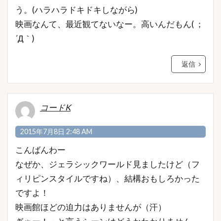
う。(ハラハラドキドキしながら)
映画なんて、最近観てないなー。高いんだもん( ；
´Д｀)
返信
コードK
2015年7月8日 2:48 AM
こんばんわー
なぜか、ジェラシックワールド見ましたけど（フ
ィリピンスタイルですね）、結構おもしろかった
ですよ！
映画館ほどの迫力はありませんが（汗）