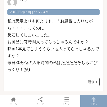
リノ
2015年7月10日 11:29 AM
私は恐竜よりも何よりも、「お風呂に入りなが
ら・・・」ってのに
反応してしまいました。
お風呂に何時間入ってらっしゃるんですか？
映画1本見てしまうくらいも入ってらっしゃるんで
すか？
毎日30分位の入浴時間の私はただただそちらにび
っくり！(笑)
返信
太郎
ホーム
シェア
メニュー
TOPへ