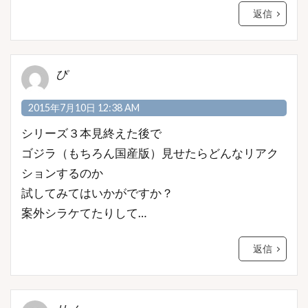
返信
ぴ
2015年7月10日 12:38 AM
シリーズ３本見終えた後で
ゴジラ（もちろん国産版）見せたらどんなリアク
ションするのか
試してみてはいかがですか？
案外シラケてたりして…
返信