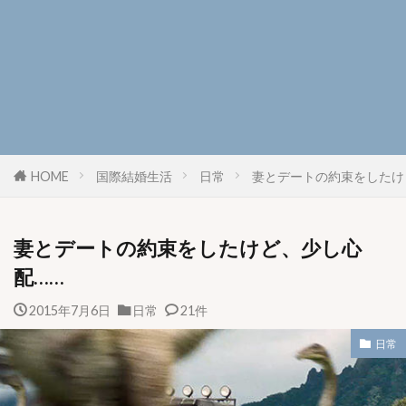
HOME
国際結婚生活
日常
妻とデートの約束をしたけ
妻とデートの約束をしたけど、少し心
配……
2015年7月6日
日常
21件
日常