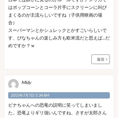
はポップコーンとコーラ片手にスクリーンに叫び
まくるのが主流らしいですね（子供用映画の場
合）
スーパーマンとかシュレックとかすごいらしいで
す、ぴなちゃんの楽しみ方も欧米流だと思えば…だ
めですか？ｗ
返信
Midy
2015年7月7日 5:34 AM
ピナちゃんへの恐竜の説明に笑ってしまいまし
た。恐竜よりギリ強いんですね、さすが太郎さん