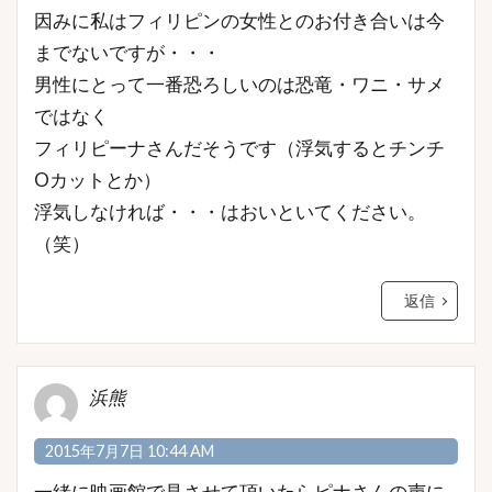
因みに私はフィリピンの女性とのお付き合いは今
までないですが・・・
男性にとって一番恐ろしいのは恐竜・ワニ・サメ
ではなく
フィリピーナさんだそうです（浮気するとチンチ
Oカットとか）
浮気しなければ・・・はおいといてください。
（笑）
返信
浜熊
2015年7月7日 10:44 AM
一緒に映画館で見させて頂いたらピナさんの声に