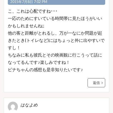
2015年7月8日 7:02 PM
こ、これは心配ですね･･･
一応のためにすいている時間帯に見たほうがいい
かもしれませんね;;
他の客と距離がとれるし、万が一なにか問題が起
きたとき(トイレなど)にはちょっと外に出やすいで
すし！
ちなみに私も彼氏とその映画観に行こうって話に
なってるんです♪楽しみですね！
ピナちゃんの感想も是非知りたいです♪
返信
はなよめ