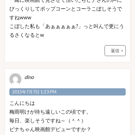
びっくりしてポップコーンとコーラこぼしそうで
すねwww
こぼした私も「あぁぁぁぁぁ?」っと叫んで更にう
るさくなるとw
返信
dino
2015年7月7日 1:23 PM
こんにちは
梅雨明けが待ち遠しいこの頃です。
毎日、楽しそうですね～（＾＾）
ピナちゃん映画館デビューですか？