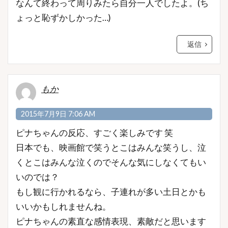
なんて終わって周りみたら自分一人でしたよ。(ち
ょっと恥ずかしかった…)
返信
もか
2015年7月9日 7:06 AM
ピナちゃんの反応、すごく楽しみです 笑
日本でも、映画館で笑うとこはみんな笑うし、泣
くとこはみんな泣くのでそんな気にしなくてもい
いのでは？
もし観に行かれるなら、子連れが多い土日とかも
いいかもしれませんね。
ピナちゃんの素直な感情表現、素敵だと思います