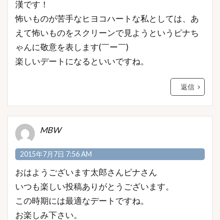
漢です！
怖いものが苦手なヒヨコハートな私としては、あ
えて怖いものをスクリーンで見ようというピナち
ゃんに敬意を表します(￣ー￣)ゝ
楽しいデートになるといいですね。
返信
MBW
2015年7月7日 7:56 AM
おはようございます太郎さんピナさん
いつも楽しい投稿ありがとうございます。
この時期には最適なデートですね。
お楽しみ下さい。