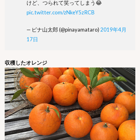
けど、つられて笑ってしまう😂
pic.twitter.com/zNkeY5zRCB
— ピナ山太郎 (@pinayamataro)
2019年4月
17日
収穫したオレンジ