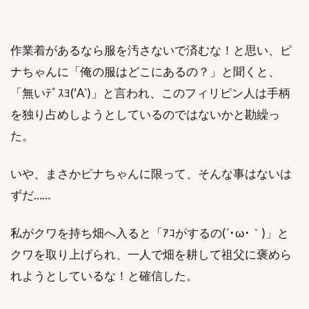
作業着があるなら服を汚さないで済むな！と思い、ピ
ナちゃんに「俺の服はどこにあるの？」と聞くと、
「無いﾃﾞｽﾖ(‘A`)」と言われ、このフィリピン人は手柄
を独り占めしようとしているのではないかと勘繰っ
た。
いや、まさかピナちゃんに限って、そんな事はないは
ずだ……
私がクワを持ち畑へ入ると「ｱｺがするの(´･ω･｀)」と
クワを取り上げられ、一人で畑を耕して祖父に褒めら
れようとしているな！と確信した。