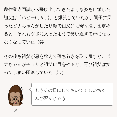
農作業専門誌から飛び出してきたような姿を目撃した
祖父は「ハヒー(；∀；)」と爆笑していたが、調子に乗
ったピナちゃんがしたり顔で祖父に近寄り握手を求め
ると、それもツボに入ったようで笑い過ぎて声になら
なくなっていた（笑）
その後も祖父が息を整えて落ち着きを取り戻すと、ピ
ナちゃんがチラリと祖父に目をやると、再び祖父は笑
ってしまい悶絶していた（涙）
もうその辺にしておいて！じいちゃ
んが死んじゃう！
孫