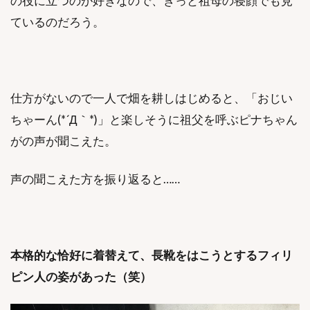
の役に立つのが好きなので、きっと祖母の寝顔でも見
ているのだろう。
仕方がないので一人で畑を耕しはじめると、「おじい
ちゃーん(*´Д｀*)」と楽しそうに祖父を呼ぶピナちゃん
がの声が聞こえた。
声の聞こえた方を振り返ると……
本格的な恰好に着替えて、長靴をはこうとするフィリ
ピン人の姿があった（笑）