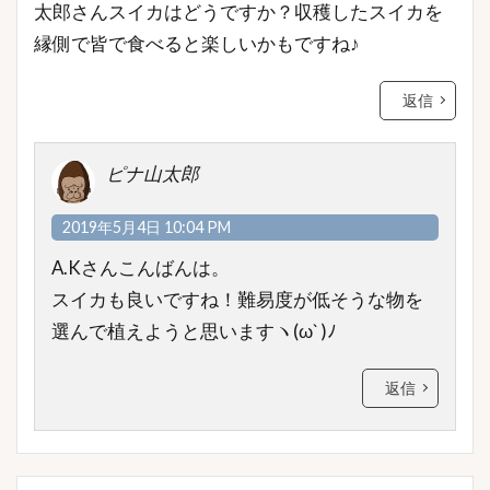
太郎さんスイカはどうですか？収穫したスイカを
縁側で皆で食べると楽しいかもですね♪
返信
ピナ山太郎
2019年5月4日 10:04 PM
A.Kさんこんばんは。
スイカも良いですね！難易度が低そうな物を
選んで植えようと思いますヽ(ω` )ﾉ
返信