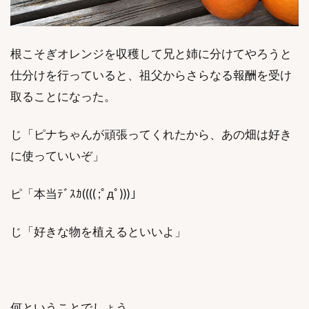
根こそぎオレンジを収穫して兄と姉に分けてやろうと
仕分けを行っていると、祖父からさらなる報酬を受け
取ることになった。
じ「ピナちゃんが頑張ってくれたから、あの畑は好き
に使っていいぞ」
ピ「本当ﾃﾞｽｶ(((( ;ﾟдﾟ)))」
じ「好きな物を植えるといいよ」
何ということでしょう……