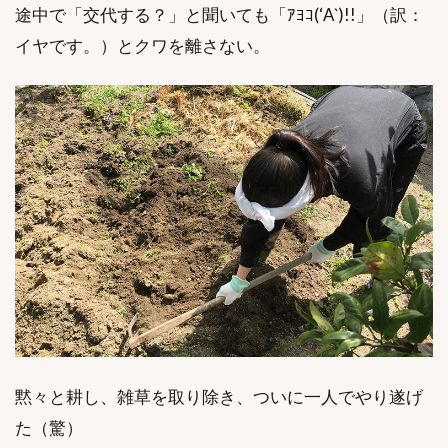
途中で「交代する？」と聞いても「ｱﾖｺ(‘A`)!!」（訳：
イヤです。）とクワを離さない。
黙々と耕し、雑草を取り除き、ついに一人でやり遂げ
た（驚）