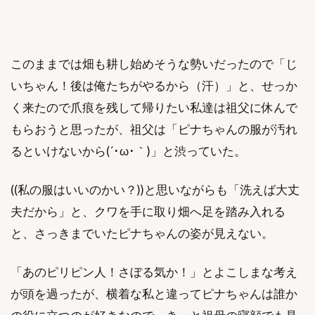
このままでは畑も耕し始めそうな勢いだったので「じ
いちゃん！後は俺たちがやるから（汗）」と、せっか
く来たので爪痕を残して帰りたい私達は祖父に休んで
もらおうと思ったが、祖父は「ピナちゃんの服が汚れ
るといけないから(´･ω･｀)」と渋っていた。
((私の服はいいのかい？))と思いながらも「洗えば大丈
夫だから」と、クワを手に取り畑へ足を踏み入れる
と、さっきまでいたピナちゃんの姿が見えない。
「あのピリピン人！さぼる気か！」とよこしまな考え
が頭を過ったが、横着な私と違ってピナちゃんは誰か