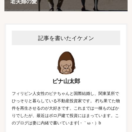
老夫婦の愛
記事を書いたイケメン
ピナ山太郎
フィリピン人女性のピナちゃんと国際結婚し、関東某所で
ひっそりと暮らしている不動産投資家です。 朽ち果てた物
件を再生させるのが大好きです。これまでは一棟ものばか
りでしたが、最近はボロ戸建て投資にはまっています。こ
のブログは妻に内緒で書いています(・｀ω・）b