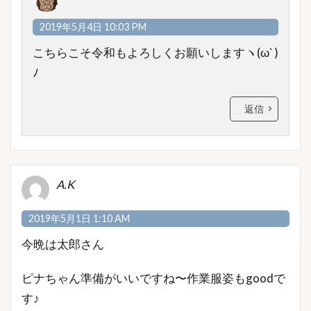
2019年5月4日 10:03 PM
こちらこそ令和もよろしくお願いしますヽ(ω` )
ﾉ
返信
A.K
2019年5月1日 1:10 AM
今晩は太郎さん
ピナちゃん準備がいいですね〜作業服姿もgoodで
す♪