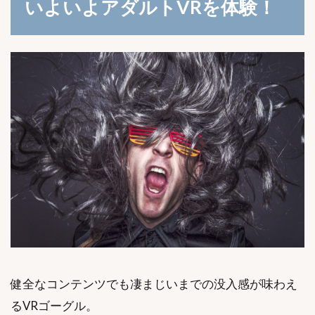
いよいよアダルトVRを体験！
健全なコンテンツでも凄まじいまでの没入感が味わえ
るVRゴーグル。