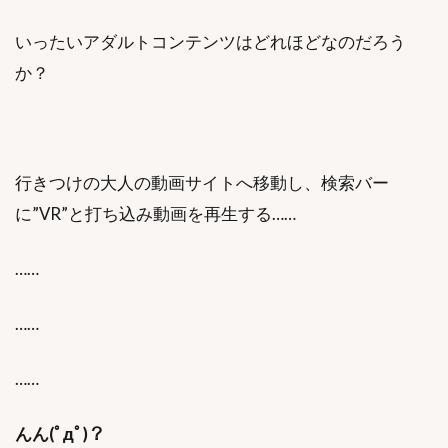
いったいアダルトコンテンツはどれほどなのだろう
か？
行きつけの大人の動画サイトへ移動し、検索バー
に”VR”と打ち込み動画を再生する……
……
……
……
んん(ﾟдﾟ)？