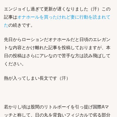
エンジョイし過ぎて更新が遅くなりました（汗）この
記事は
オナホールを買ったけれど妻に行動を読まれて
た
の続きです。
先日からローションだオナホールだと日頃のエレガン
トな内容とかけ離れた記事を投稿しておりますが、本
日の投稿はさらにアレなので苦手な方は読み飛ばして
ください。
熱が入ってしまい長文です（汗）
若かりし頃は股間のリトルボーイを引っ提げ国際Aマ
ッチと称して、日の丸を背負いフィジカルで劣る部分