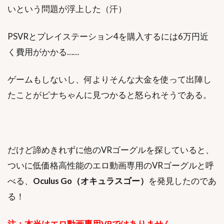
いという問題が浮上した（汗）
PSVRとプレイステーション4を購入するには6万円近
く費用がかかる……
ゲームもしないし、何よりそんな大金を使って出陣し
たことがピナちゃんに見つかると怒られそうである。
だけど諦めきれずに他のVRゴーグルを探していると、
ついに低価格高性能のエロ動画専用のVRゴーグルと呼
べる、
Oculus Go（オキュラスゴー）
を発見したのであ
る！
注：本当はエロ動画専用VRではありません。