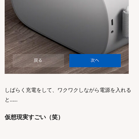
しばらく充電をして、ワクワクしながら電源を入れる
と……
仮想現実すごい（笑）