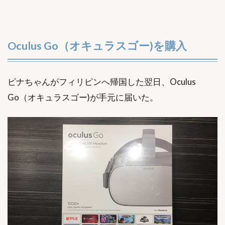
Oculus Go（オキュラスゴー)を購入
ピナちゃんがフィリピンへ帰国した翌日、Oculus
Go（オキュラスゴー)が手元に届いた。