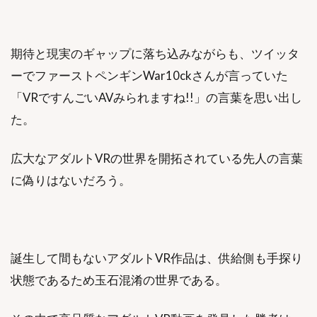
期待と現実のギャップに落ち込みながらも、ツイッタ
ーでファーストペンギンWar10ckさんが言っていた
「VRですんごいAVみられますね!!」の言葉を思い出し
た。
広大なアダルトVRの世界を開拓されている先人の言葉
に偽りはないだろう。
誕生して間もないアダルトVR作品は、供給側も手探り
状態であるため玉石混淆の世界である。