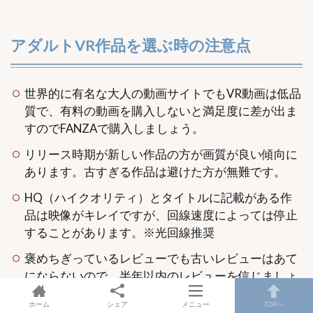
アダルトVR作品を選ぶ時の注意点
世界的に有名な大人の動画サイトでもVR動画は低品
質で、有料の動画を購入しないと満足度に差が出ま
すのでFANZAで購入しましょう。
リリース時期が新しい作品の方が画質が良い傾向に
あります。古すぎる作品は避けた方が無難です。
HQ（ハイクオリティ）とタイトルに記載がある作
品は映像がキレイですが、回線速度によっては停止
することがあります。※光回線推奨
褒めちぎっているレビューでも古いレビューはあて
にならないので、半年以内のレビューを信じましょ
う。
ホーム
シェア
メニュー
TOPへ