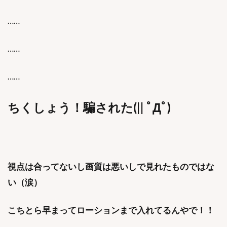
……
……
……
ちくしょう！騙された(|| ﾟДﾟ)
視点は合ってないし画質は悪いしで見れたものではな
い（涙）
こちとら早まってローションまで入れてるんやで！！