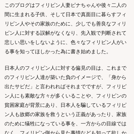
このブログはフィリピン人妻ピナちゃんや後々二人の
間に生まれる子供、そして日本で真面目に暮らすフィ
リピン人やその家族のために、少しでも善良なフィリ
ピン人に対する誤解がなくなり、先入観で判断されて
悲しい思いをしないように、色々なフィリピン人がい
る事を知ってほしかった為に書き始めました。
日本人のフィリピン人に対する偏見の目は、これまで
のフィリピン人達が築いた負のイメージで、「身から
出たサビだ」と言われればそれまでですが、フィリピ
ン人にも素敵な方々が多くいることや、フィリピンの
貧困家庭が背景にあり、日本人を騙しているフィリピ
ン人も故郷の家族を救うという正義があったり、家族
のために犠牲になっている事を、一方からの目線では
なく、フィリピン側から見た事情なども知って欲しか