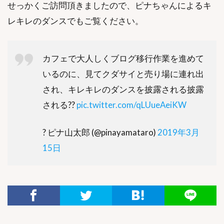
せっかくご訪問頂きましたので、ピナちゃんによるキ
レキレのダンスでもご覧ください。
カフェで大人しくブログ移行作業を進めて
いるのに、見てクダサイと売り場に連れ出
され、キレキレのダンスを披露される披露
される??
pic.twitter.com/qLUueAeiKW
? ピナ山太郎 (@pinayamataro)
2019年3月
15日