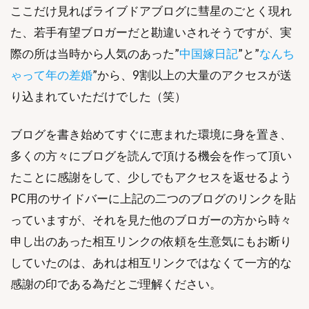
ここだけ見ればライブドアブログに彗星のごとく現れ
た、若手有望ブロガーだと勘違いされそうですが、実
際の所は当時から人気のあった”
中国嫁日記
”と”
なんち
ゃって年の差婚
”から、9割以上の大量のアクセスが送
り込まれていただけでした（笑）
ブログを書き始めてすぐに恵まれた環境に身を置き、
多くの方々にブログを読んで頂ける機会を作って頂い
たことに感謝をして、少しでもアクセスを返せるよう
PC用のサイドバーに上記の二つのブログのリンクを貼
っていますが、それを見た他のブロガーの方から時々
申し出のあった相互リンクの依頼を生意気にもお断り
していたのは、あれは相互リンクではなくて一方的な
感謝の印である為だとご理解ください。