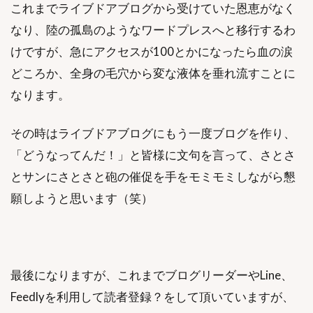
これまでライブドアブログから受けていた恩恵がなく
なり、陸の孤島のようなワードプレスへと移行するわ
けですが、急にアクセスが100とかになったら血の涙
どころか、全身の毛穴から変な液体を垂れ流すことに
なります。
その時はライブドアブログにもう一度ブログを作り、
「どうなってんだ！」と皆様に文句を言って、さとさ
とサンにさとさと砲の催促を手をモミモミしながら懇
願しようと思います（笑）
最後になりますが、これまでブログリーダーやLine、
Feedlyを利用して読者登録？をして頂いていますが、