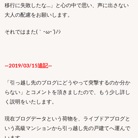
移行に失敗したな…」と心の中で思い、声に出さない
大人の配慮をお願いします。
それではまた(｀･ω･´)ﾉｼ
—2019/03/15追記—
「引っ越し先のブログにどうやって突撃するのか分か
らない」とコメントを頂きましたので、もう少し詳し
く説明をいたします。
現在ブログデータという荷物を、ライブドアブログと
いう高級マンションから引っ越し先の戸建てへ運んで
います。