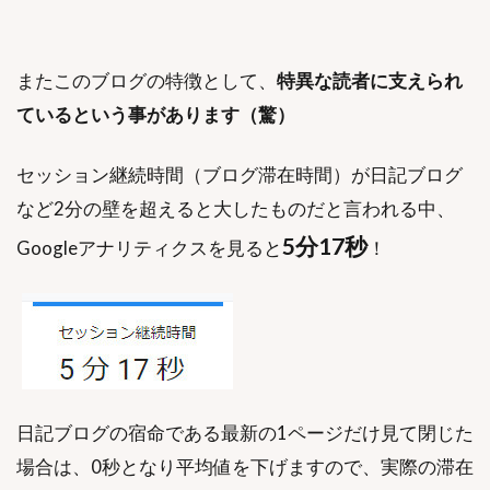
またこのブログの特徴として、
特異な読者に支えられ
ているという事があります（驚）
セッション継続時間（ブログ滞在時間）が日記ブログ
など2分の壁を超えると大したものだと言われる中、
5分17秒
Googleアナリティクスを見ると
！
日記ブログの宿命である最新の1ページだけ見て閉じた
場合は、0秒となり平均値を下げますので、実際の滞在