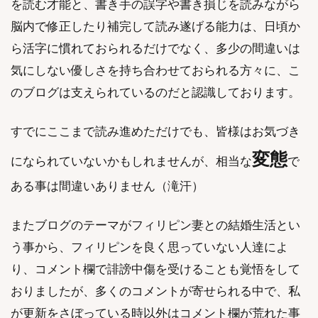
を読む才能と、書き手の誤字や書き損じを読みながら
脳内で修正したり補完して読み遂げる能力は、日頃か
ら活字に慣れておられるだけでなく、多少の間違いは
気にしない優しさを持ち合わせておられる方々に、こ
のブログは支えられているのだと認識しております。
すでにここまで読み進めただけでも、皆様はお気づき
変態
になられていないかもしれませんが、相当な
で
ある事は間違いありません（滝汗）
またブログのテーマがフィリピン妻との結婚生活とい
う事から、フィリピンを良く思っていない人達によ
り、コメント欄で誹謗中傷を受けることも覚悟をして
おりましたが、多くのコメントが寄せられる中で、私
が更新をさぼっている時以外はコメント欄が荒れた事