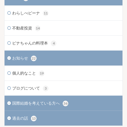
わらしべピーナ
11
不動産投資
14
ピナちゃんの料理本
4
お知らせ
22
個人的なこと
19
ブログについて
3
国際結婚を考えている方へ
36
過去の話
13