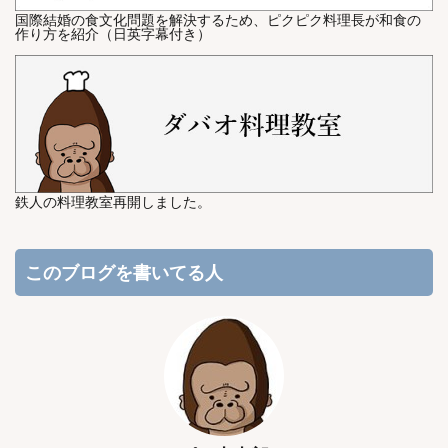
国際結婚の食文化問題を解決するため、ピクピク料理長が和食の
作り方を紹介（日英字幕付き）
鉄人の料理教室再開しました。
このブログを書いてる人