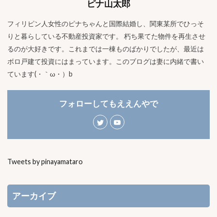
ピナ山太郎
フィリピン人女性のピナちゃんと国際結婚し、関東某所でひっそ
りと暮らしている不動産投資家です。 朽ち果てた物件を再生させ
るのが大好きです。これまでは一棟ものばかりでしたが、最近は
ボロ戸建て投資にはまっています。このブログは妻に内緒で書い
ています(・｀ω・）b
フォローしてもええんやで
Tweets by pinayamataro
アーカイブ