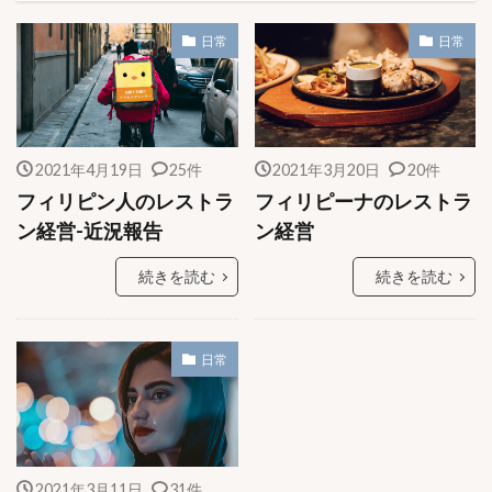
日常
日常
2021年4月19日
25件
2021年3月20日
20件
フィリピン人のレストラ
フィリピーナのレストラ
ン経営-近況報告
ン経営
続きを読む
続きを読む
日常
2021年3月11日
31件