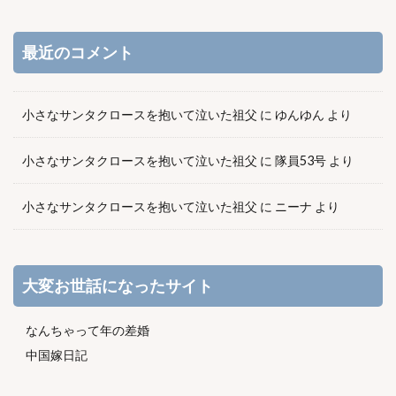
最近のコメント
小さなサンタクロースを抱いて泣いた祖父
に
ゆんゆん
より
小さなサンタクロースを抱いて泣いた祖父
に
隊員53号
より
小さなサンタクロースを抱いて泣いた祖父
に
ニーナ
より
大変お世話になったサイト
なんちゃって年の差婚
中国嫁日記