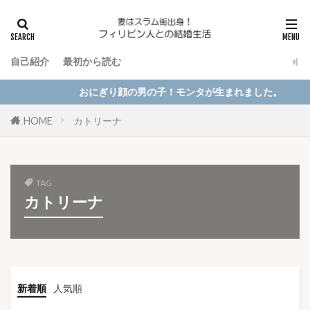
自己紹介
最初から読む
おにぎり顔の男の子！モンタが生まれました。
HOME
カトリーナ
TAG
カトリーナ
新着順
人気順