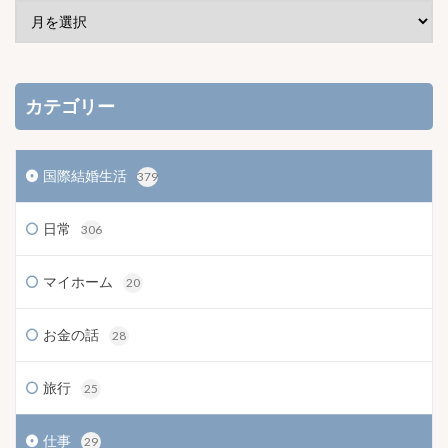
カテゴリー
国際結婚生活
379
日常
306
マイホーム
20
お金の話
28
旅行
25
仕事
29